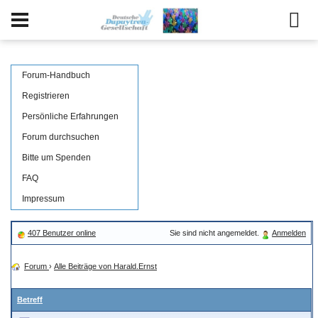
Forum-Handbuch
Registrieren
Persönliche Erfahrungen
Forum durchsuchen
Bitte um Spenden
FAQ
Impressum
407 Benutzer online
Sie sind nicht angemeldet.
Anmelden
Forum
›
Alle Beiträge von Harald.Ernst
Betreff