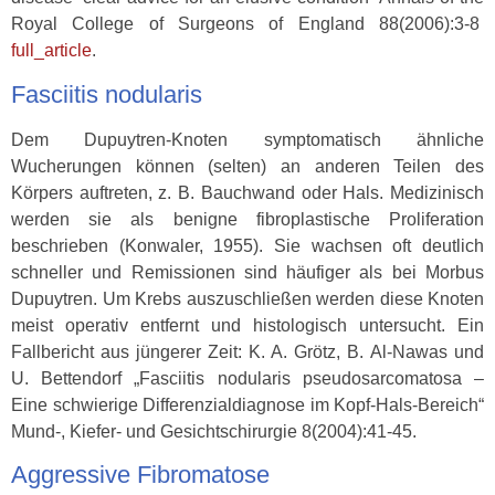
Royal College of Surgeons of England 88(2006):3-8
full_article
.
Fasciitis nodularis
Dem Dupuytren-Knoten symptomatisch ähnliche
Wucherungen können (selten) an anderen Teilen des
Körpers auftreten, z. B. Bauchwand oder Hals. Medizinisch
werden sie als benigne fibroplastische Proliferation
beschrieben (Konwaler, 1955). Sie wachsen oft deutlich
schneller und Remissionen sind häufiger als bei Morbus
Dupuytren. Um Krebs auszuschließen werden diese Knoten
meist operativ entfernt und histologisch untersucht. Ein
Fallbericht aus jüngerer Zeit: K. A. Grötz, B. Al-Nawas und
U. Bettendorf „Fasciitis nodularis pseudosarcomatosa –
Eine schwierige Differenzialdiagnose im Kopf-Hals-Bereich“
Mund-, Kiefer- und Gesichtschirurgie 8(2004):41-45.
Aggressive Fibromatose