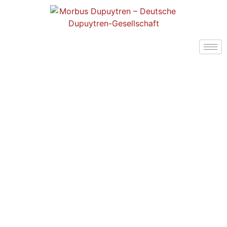
Weitere Krankheiten