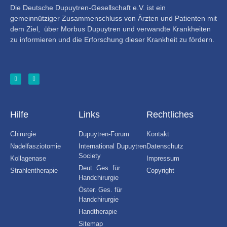
Die Deutsche Dupuytren-Gesellschaft e.V. ist ein
gemeinnütziger Zusammenschluss von Ärzten und Patienten mit
dem Ziel, über Morbus Dupuytren und verwandte Krankheiten
zu informieren und die Erforschung dieser Krankheit zu fördern.
Hilfe
Links
Rechtliches
Chirurgie
Dupuytren-Forum
Kontakt
Nadelfasziotomie
International Dupuytren
Datenschutz
Society
Kollagenase
Impressum
Deut. Ges. für
Strahlentherapie
Copyright
Handchirurgie
Öster. Ges. für
Handchirurgie
Handtherapie
Sitemap