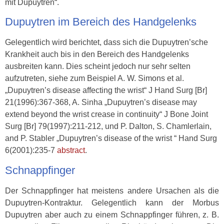
mit Dupuytren“.
Dupuytren im Bereich des Handgelenks
Gelegentlich wird berichtet, dass sich die Dupuytren’sche
Krankheit auch bis in den Bereich des Handgelenks
ausbreiten kann. Dies scheint jedoch nur sehr selten
aufzutreten, siehe zum Beispiel A. W. Simons et al.
„Dupuytren’s disease affecting the wrist“ J Hand Surg [Br]
21(1996):367-368, A. Sinha „Dupuytren’s disease may
extend beyond the wrist crease in continuity“ J Bone Joint
Surg [Br] 79(1997):211-212, und P. Dalton, S. Chamlerlain,
and P. Stabler „Dupuytren’s disease of the wrist “ Hand Surg
6(2001):235-7
abstract
.
Schnappfinger
Der Schnappfinger hat meistens andere Ursachen als die
Dupuytren-Kontraktur. Gelegentlich kann der Morbus
Dupuytren aber auch zu einem Schnappfinger führen, z. B.