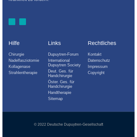
Hilfe
Links
Rechtliches
Chirurgie
Dupuytren-Forum
Kontakt
Nadelfasziotomie
International
Datenschutz
Dupuytren Society
Kollagenase
Impressum
Deut. Ges. für
Strahlentherapie
Copyright
Handchirurgie
Öster. Ges. für
Handchirurgie
Handtherapie
Sitemap
© 2022 Deutsche Dupuytren-Gesellschaft