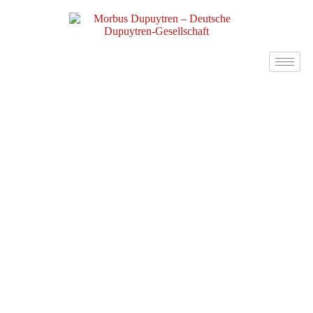
Morbus Ledderhose