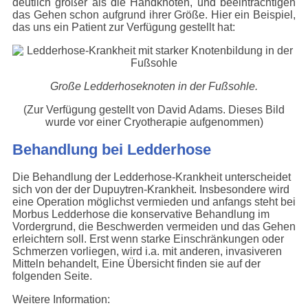
deutlich größer als die Handknoten, und beeinträchtigen
das Gehen schon aufgrund ihrer Größe. Hier ein Beispiel,
das uns ein Patient zur Verfügung gestellt hat:
Große Ledderhoseknoten in der Fußsohle.
(Zur Verfügung gestellt von David Adams. Dieses Bild
wurde vor einer Cryotherapie aufgenommen)
Behandlung bei Ledderhose
Die Behandlung der Ledderhose-Krankheit unterscheidet
sich von der der Dupuytren-Krankheit. Insbesondere wird
eine Operation möglichst vermieden und anfangs steht bei
Morbus Ledderhose die konservative Behandlung im
Vordergrund, die Beschwerden vermeiden und das Gehen
erleichtern soll. Erst wenn starke Einschränkungen oder
Schmerzen vorliegen, wird i.a. mit anderen, invasiveren
Mitteln behandelt, Eine Übersicht finden sie auf der
folgenden Seite.
Weitere Information: