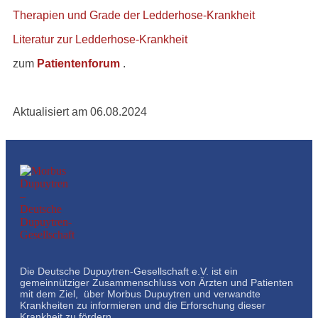
Therapien und Grade der Ledderhose-Krankheit
Literatur zur Ledderhose-Krankheit
zum
Patientenforum
.
Aktualisiert am 06.08.2024
Die Deutsche Dupuytren-Gesellschaft e.V. ist ein
gemeinnütziger Zusammenschluss von Ärzten und Patienten
mit dem Ziel, über Morbus Dupuytren und verwandte
Krankheiten zu informieren und die Erforschung dieser
Krankheit zu fördern.