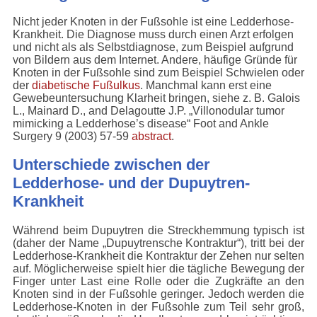
Nicht jeder Knoten in der Fußsohle ist eine Ledderhose-
Krankheit. Die Diagnose muss durch einen Arzt erfolgen
und nicht als als Selbstdiagnose, zum Beispiel aufgrund
von Bildern aus dem Internet. Andere, häufige Gründe für
Knoten in der Fußsohle sind zum Beispiel Schwielen oder
der
diabetische Fußulkus
. Manchmal kann erst eine
Gewebeuntersuchung Klarheit bringen, siehe z. B. Galois
L., Mainard D., and Delagoutte J.P. „Villonodular tumor
mimicking a Ledderhose’s disease“ Foot and Ankle
Surgery 9 (2003) 57-59
abstract
.
Unterschiede zwischen der
Ledderhose- und der Dupuytren-
Krankheit
Während beim Dupuytren die Streckhemmung typisch ist
(daher der Name „Dupuytrensche Kontraktur“), tritt bei der
Ledderhose-Krankheit die Kontraktur der Zehen nur selten
auf. Möglicherweise spielt hier die tägliche Bewegung der
Finger unter Last eine Rolle oder die Zugkräfte an den
Knoten sind in der Fußsohle geringer. Jedoch werden die
Ledderhose-Knoten in der Fußsohle zum Teil sehr groß,