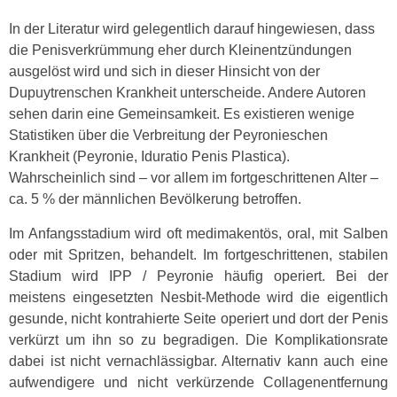
In der Literatur wird gelegentlich darauf hingewiesen, dass
die Penisverkrümmung eher durch Kleinentzündungen
ausgelöst wird und sich in dieser Hinsicht von der
Dupuytrenschen Krankheit unterscheide. Andere Autoren
sehen darin eine Gemeinsamkeit. Es existieren wenige
Statistiken über die Verbreitung der Peyronieschen
Krankheit (Peyronie, Iduratio Penis Plastica).
Wahrscheinlich sind – vor allem im fortgeschrittenen Alter –
ca. 5 % der männlichen Bevölkerung betroffen.
Im Anfangsstadium wird oft medimakentös, oral, mit Salben
oder mit Spritzen, behandelt. Im fortgeschrittenen, stabilen
Stadium wird IPP / Peyronie häufig operiert. Bei der
meistens eingesetzten Nesbit-Methode wird die eigentlich
gesunde, nicht kontrahierte Seite operiert und dort der Penis
verkürzt um ihn so zu begradigen. Die Komplikationsrate
dabei ist nicht vernachlässigbar. Alternativ kann auch eine
aufwendigere und nicht verkürzende Collagenentfernung