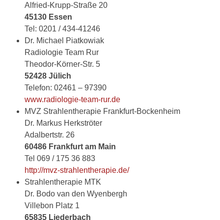
Alfried-Krupp-Straße 20
45130 Essen
Tel: 0201 / 434-41246
Dr. Michael Piatkowiak
Radiologie Team Rur
Theodor-Körner-Str. 5
52428 Jülich
Telefon: 02461 – 97390
www.radiologie-team-rur.de
MVZ Strahlentherapie Frankfurt-Bockenheim
Dr. Markus Herkströter
Adalbertstr. 26
60486 Frankfurt am Main
Tel 069 / 175 36 883
http://mvz-strahlentherapie.de/
Strahlentherapie MTK
Dr. Bodo van den Wyenbergh
Villebon Platz 1
65835 Liederbach