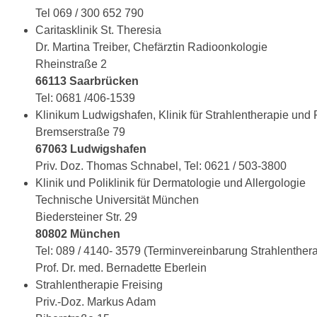
Tel 069 / 300 652 790
Caritasklinik St. Theresia
Dr. Martina Treiber, Chefärztin Radioonkologie
Rheinstraße 2
66113 Saarbrücken
Tel: 0681 /406-1539
Klinikum Ludwigshafen, Klinik für Strahlentherapie und
Bremserstraße 79
67063 Ludwigshafen
Priv. Doz. Thomas Schnabel, Tel: 0621 / 503-3800
Klinik und Poliklinik für Dermatologie und Allergologie
Technische Universität München
Biedersteiner Str. 29
80802 München
Tel: 089 / 4140- 3579 (Terminvereinbarung Strahlenther
Prof. Dr. med. Bernadette Eberlein
Strahlentherapie Freising
Priv.-Doz. Markus Adam