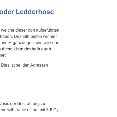
n oder Ledderhose
, welche dieser dort aufgeführten
haben. Deshalb bieten wir hier
n und Ergänzungen sind wir sehr
s diese Liste deshalb auch
net.
 Dies ist bei den Adressen
Dosis der Bestrahlung zu
reiztherapie oft nur mit 3-6 Gy