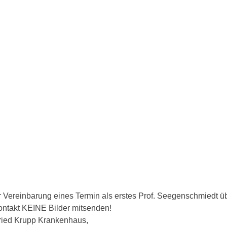
ur Vereinbarung eines Termin als erstes Prof. Seegenschmiedt ü
ntakt KEINE Bilder mitsenden!
ried Krupp Krankenhaus,