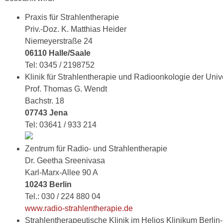
Praxis für Strahlentherapie
Priv.-Doz. K. Matthias Heider
Niemeyerstraße 24
06110 Halle/Saale
Tel: 0345 / 2198752
Klinik für Strahlentherapie und Radioonkologie der Univ
Prof. Thomas G. Wendt
Bachstr. 18
07743 Jena
Tel: 03641 / 933 214
Zentrum für Radio- und Strahlentherapie
Dr. Geetha Sreenivasa
Karl-Marx-Allee 90 A
10243 Berlin
Tel.: 030 / 224 880 04
www.radio-strahlentherapie.de
Strahlentherapeutische Klinik im Helios Klinikum Berlin