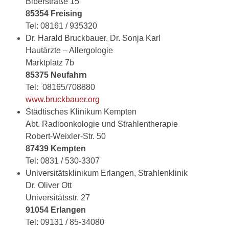
Biberstraße 15
85354 Freising
Tel: 08161 / 935320
Dr. Harald Bruckbauer, Dr. Sonja Karl
Hautärzte – Allergologie
Marktplatz 7b
85375 Neufahrn
Tel: 08165/708880
www.bruckbauer.org
Städtisches Klinikum Kempten
Abt. Radioonkologie und Strahlentherapie
Robert-Weixler-Str. 50
87439 Kempten
Tel: 0831 / 530-3307
Universitätsklinikum Erlangen, Strahlenklinik
Dr. Oliver Ott
Universitätsstr. 27
91054
Erlangen
Tel: 09131 / 85-34080