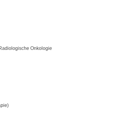
 Radiologische Onkologie
apie)