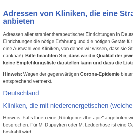
Adressen von Kliniken, die eine St
anbieten
Adressen aller strahlentherapeutischer Einrichtungen in Deut
Einrichtungen die nötige Erfahrung und die nötigen Geräte f
eine Auswahl von Kliniken, von denen wir wissen, dass sie S
dankbar!).
Bitte beachten Sie, dass wir die Qualität der j
keine Empfehlungsliste darstellen kann und dass die Liste
Hinweis
: Wegen der gegenwärtigen
Corona-Epidemie
bieten
entsprechend vermerkt.
Deutschland:
Kliniken, die mit niederenergetischen (weich
Hinweis: Falls Ihnen eine „Röntgenreiztherapie“ angeboten w
besprechen. Für M. Dupuytren oder M. Ledderhose ist eine Ges
bestrahlt wird.