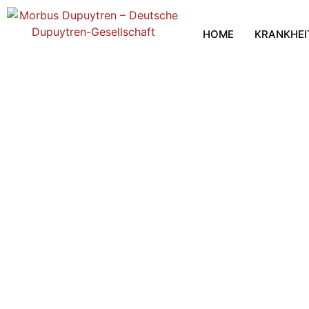
HOME
KRANKHEI
Adressen für Strahlent