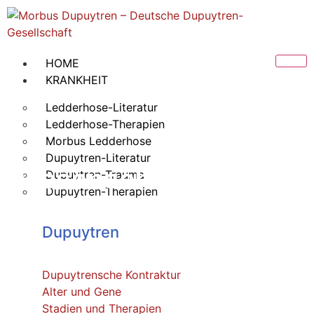
HOME
KRANKHEIT
Ledderhose-Literatur
Ledderhose-Therapien
Morbus Ledderhose
Dupuytren-Literatur
Wissenschaftlicher
Dupuytren-Trauma
Dupuytren-Therapien
Beirat
Dupuytren
Dupuytrensche Kontraktur
Alter und Gene
Stadien und Therapien