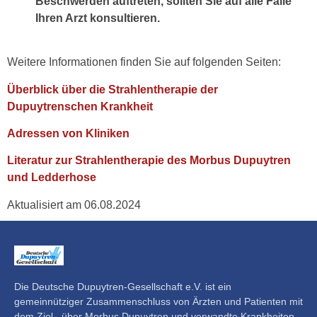
Beschwerden auftreten, sollten Sie auf alle Fälle
Ihren Arzt konsultieren.
Weitere Informationen finden Sie auf folgenden Seiten:
Überblick über die Strahlentherapie der
Dupuytrenschen Krankheit
Adressen von Kliniken
Literatur zur Strahlentherapie des Morbus Dupuytren
und Ledderhose
Aktualisiert am 06.08.2024
Die Deutsche Dupuytren-Gesellschaft e.V. ist ein
gemeinnütziger Zusammenschluss von Ärzten und Patienten mit
dem Ziel, über Morbus Dupuytren und verwandte Krankheiten