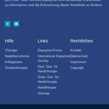
zu informieren und die Erforschung dieser Krankheit zu fördern.
Hilfe
Links
Rechtliches
Chirurgie
Dupuytren-Forum
Kontakt
Nadelfasziotomie
International Dupuytren
Datenschutz
Society
Kollagenase
Impressum
Deut. Ges. für
Strahlentherapie
Copyright
Handchirurgie
Öster. Ges. für
Handchirurgie
Handtherapie
Sitemap