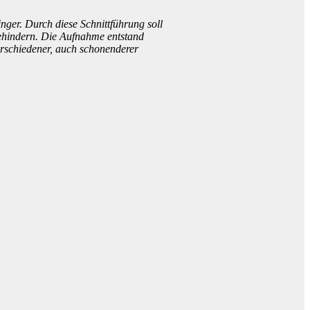
ger. Durch diese Schnittführung soll
behindern. Die Aufnahme entstand
erschiedener, auch schonenderer