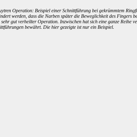
ytren Operation: Beispiel einer Schnittführung bei gekrümmtem Ringfin
indert werden, dass die Narben später die Beweglichkeit des Fingers 
 sehr gut verheilter Operation. Inzwischen hat sich eine ganze Reihe v
ittführungen bewährt. Die hier gezeigte ist nur ein Beispiel.