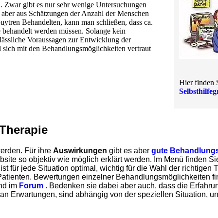
. Zwar gibt es nur sehr wenige Untersuchungen
, aber aus Schätzungen der Anzahl der Menschen
ytren Behandelten, kann man schließen, dass ca.
 behandelt werden müssen. Solange kein
erlässliche Voraussagen zur Entwicklung der
l sich mit den Behandlungsmöglichkeiten vertraut
Hier finden 
Selbsthilfe
Therapie
werden. Für ihre
Auswirkungen
gibt es aber
gute Behandlungs
bsite so objektiv wie möglich erklärt werden. Im Menü finden S
t für jede Situation optimal, wichtig für die Wahl der richtigen 
Patienten. Bewertungen einzelner Behandlungsmöglichkeiten fi
nd im
Forum
. Bedenken sie dabei aber auch, dass die Erfahru
an Erwartungen, sind abhängig von der speziellen Situation, 