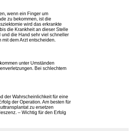
en, wenn ein Finger um
ade zu bekommen, ist die
asziektomie wird das erkrankte
bis die Krankheit an dieser Stelle
d und die Hand sehr viel schneller
 mit dem Arzt entscheiden.
u kommen unter Umständen
nenverletzungen. Bei schlechtem
 der Wahrscheinlichkeit für eine
rfolg der Operation. Am besten für
uttransplantat zu ersetzen
eszenz. – Wichtig für den Erfolg