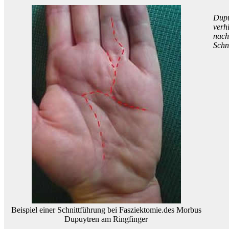
Dupu
verh
nach
Schn
Beispiel einer Schnittführung bei Fasziektomie.des Morbus
Dupuytren am Ringfinger