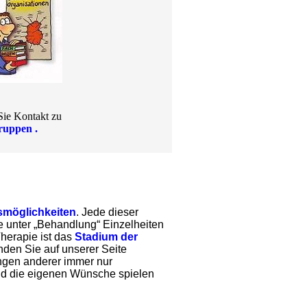
Sie Kontakt zu
gruppen .
möglichkeiten
. Jede dieser
ie unter „Behandlung“ Einzelheiten
Therapie ist das
Stadium der
nden Sie auf unserer Seite
ngen anderer immer nur
und die eigenen Wünsche spielen