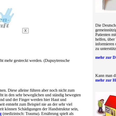
Die Deutsche
gemeinnützi
X
Patienten mi
helfen, über
informieren 
zu unterstüt
mehr zur 
cht mehr gestreckt werden. (Dupuytrensche
Kann man di
mehr zur H
en. Diese alleine führen aber noch nicht zum
eht in den sehr beweglichen und ständig bewegten
nd und der Finger werden hier Haut und
entsteht zum Beispiel nie an der sehr viel
eit können Schädigungen der Handstruktur sein,
g
(medizinisch: Trauma). Ernährung spielt als