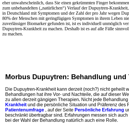
eher unwahrscheinlich, dass Sie einen gekrümmten Finger bekommen
zum unbehandelten („natürlichen“) Verlauf der Dupuytren-Krankheit
in Deutschland mit Symptomen und der Zahl der pro Jahr wegen Dupu
80% der Menschen mit geringfügigen Symptomen in ihrem Leben nie
zuverlässiger Biomarker gefunden ist, ist es individuell unmöglich v
Dupuytren-Krankheit zu machen. Deshalb ist es auf alle Fälle sinnvol
zu machen.
Morbus Dupuytren: Behandlung und 
Die Dupuytren-Krankheit kann derzeit (noch?) nicht geheilt 
Behandlungen hat ihre Vor- und Nachteile, die auf dieser We
zu allen derzeit gängigen Therapien
.
Nicht jede Behandlung is
Krankheit
und die persönliche Situation und Präferenz des 
Patientenumfrage
, auf der Seite
Persönliche Erfahrung
u
beschränkt übertragbar sind. Erfahrungen messen sich auch 
bei der Wahl der Behandlung natürlich auch eine Rolle.