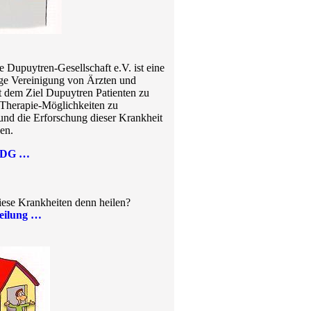
 Dupuytren-Gesellschaft e.V. ist eine
ge Vereinigung von Ärzten und
t dem Ziel Dupuytren Patienten zu
 Therapie-Möglichkeiten zu
und die Erforschung dieser Krankheit
zen.
DDG …
ese Krankheiten denn heilen?
eilung …