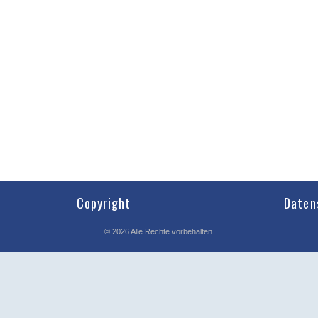
Copyright
Daten
©
2026
Alle Rechte vorbehalten.