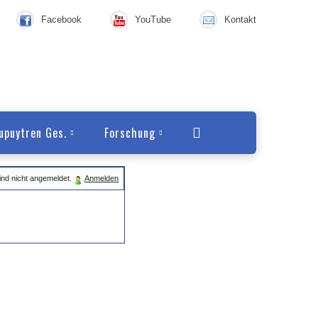
Facebook
YouTube
Kontakt
upuytren Ges.
Forschung
ind nicht angemeldet.
Anmelden