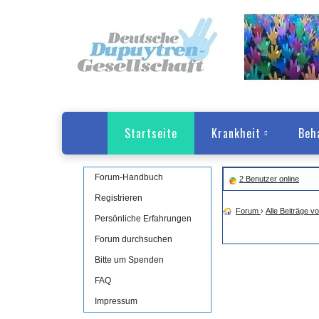
Startseite
Krankheit
Beh
Forum-Handbuch
2 Benutzer online
Registrieren
Forum
›
Alle Beiträge v
Persönliche Erfahrungen
Forum durchsuchen
Bitte um Spenden
FAQ
Impressum