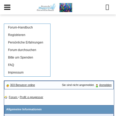
Forum-Handbuch
Registrieren
Persönliche Erfahrungen
Forum durchsuchen
Bitte um Spenden
FAQ
Impressum
303 Benutzer online
Sie sind nicht angemeldet.
Anmelden
Forum
›
Profil: e.gnugesser
Allgemeine Informationen