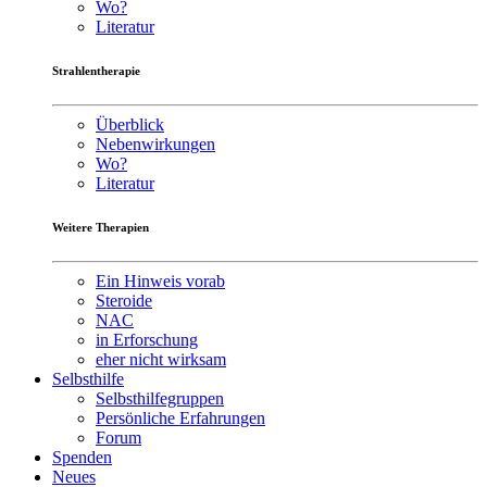
Wo?
Literatur
Strahlentherapie
Überblick
Nebenwirkungen
Wo?
Literatur
Weitere Therapien
Ein Hinweis vorab
Steroide
NAC
in Erforschung
eher nicht wirksam
Selbsthilfe
Selbsthilfegruppen
Persönliche Erfahrungen
Forum
Spenden
Neues