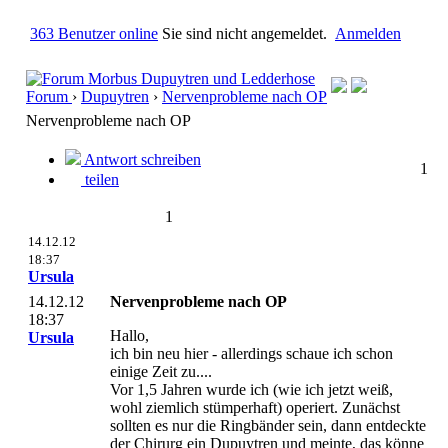
363 Benutzer online
Sie sind nicht angemeldet.
Anmelden
Forum
›
Dupuytren
›
Nervenprobleme nach OP
Nervenprobleme nach OP
Antwort schreiben
1
teilen
1
14.12.12
18:37
Ursula
14.12.12
Nervenprobleme nach OP
18:37
Hallo,
Ursula
ich bin neu hier - allerdings schaue ich schon
einige Zeit zu....
Vor 1,5 Jahren wurde ich (wie ich jetzt weiß,
wohl ziemlich stümperhaft) operiert. Zunächst
sollten es nur die Ringbänder sein, dann entdeckte
der Chirurg ein Dupuytren und meinte, das könne