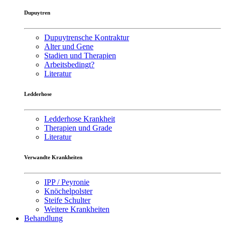
Dupuytren
Dupuytrensche Kontraktur
Alter und Gene
Stadien und Therapien
Arbeitsbedingt?
Literatur
Ledderhose
Ledderhose Krankheit
Therapien und Grade
Literatur
Verwandte Krankheiten
IPP / Peyronie
Knöchelpolster
Steife Schulter
Weitere Krankheiten
Behandlung