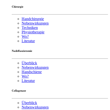
Chirurgie
Handchirurgie
Nebenwirkungen
Techniken
Physiotherapie
Wo?
Literatur
Nadelfasziotomie
Überblick
Nebenwirkungen
Handschiene
Wo?
Literatur
Collagenase
Überblick
Nebenwirkungen