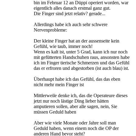
bin im Februar 12 an Düppi operiert worden, war
eigentlich alles danach erstmal ganz gut.
Die Finger sind jetzt relativ? gerade...
Allerdings habe ich auch sehr schwere
Nervenprobleme:
Der kleine Finger hat an der aussenseite kein
Gefühl, wie taub, immer noch!
Wenn es kalt ist, unter 5 Grad, kann ich nur noch
mit gefütterten Handschuhen raus, ansonsten habe
ich im Finger tierische Schmerzen und das Gefühl
das er erfroren und abgestorben (ist auch blau) ist.
Überhaupt habe ich das Gefühl, das das eben
nicht mehr mein Finger ist
Mittlerweile denke ich, das die Operateure dieses
jetzt nur noch lästige Ding lieber hätten
amputieren sollen, aber alle sagen, nein, Sie
müssen Geduld haben
Aber wie viele Monate oder Jahre soll man
Geduld haben, wenn einem noch die OP der
anderen Hand bevor steht?