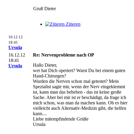
Gruß Dieter
Zitieren
16.12.12
18:41
Ursula
16.12.12
Re: Nervenprobleme nach OP
18:41
Hallo Dieter,
Ursula
wer hat Dich operiert? Warst Du bei einem guten
Hand-Chirurgen?
Wurden die Nerven schon mal getestet? Mein
Spezialist sagte mir, wenn der Nerv eingeklemmt
ist, kann man das beheben - das ist keine große
Sache. Aber bei mir ist er beschädigt, da frage ich
mich schon, was man da machen kann. Ob es hier
vielleicht auch Alternativ-Medizin gibt, die helfen
kann....
Liebe mitempfindende Grüße
Ursula