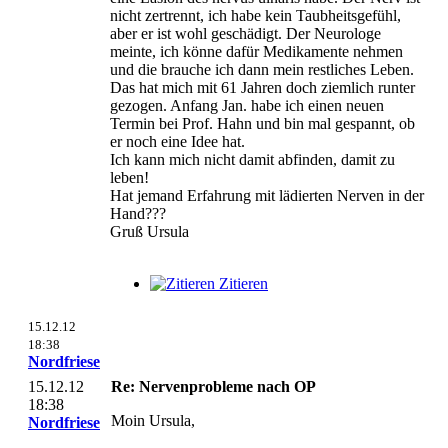
nicht zertrennt, ich habe kein Taubheitsgefühl,
aber er ist wohl geschädigt. Der Neurologe
meinte, ich könne dafür Medikamente nehmen
und die brauche ich dann mein restliches Leben.
Das hat mich mit 61 Jahren doch ziemlich runter
gezogen. Anfang Jan. habe ich einen neuen
Termin bei Prof. Hahn und bin mal gespannt, ob
er noch eine Idee hat.
Ich kann mich nicht damit abfinden, damit zu
leben!
Hat jemand Erfahrung mit lädierten Nerven in der
Hand???
Gruß Ursula
Zitieren
15.12.12
18:38
Nordfriese
15.12.12
Re: Nervenprobleme nach OP
18:38
Moin Ursula,
Nordfriese