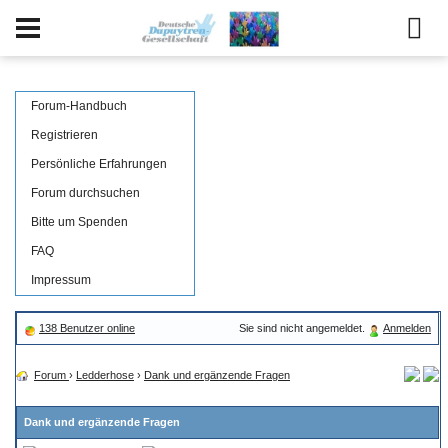
Forum-Handbuch
Registrieren
Persönliche Erfahrungen
Forum durchsuchen
Bitte um Spenden
FAQ
Impressum
138 Benutzer online
Sie sind nicht angemeldet.
Anmelden
Forum
›
Ledderhose
›
Dank und ergänzende Fragen
Dank und ergänzende Fragen