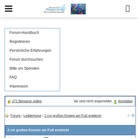
Forum-Handbuch
Registrieren
Persönliche Erfahrungen
Forum durchsuchen
Bitte um Spenden
FAQ
Impressum
271 Benutzer online
Sie sind nicht angemeldet.
Anmelden
Forum
›
Ledderhose
›
2 cm großen Knoten am Fuß entdeckt
2 cm großen Knoten am Fuß entdeckt