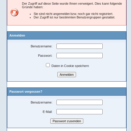
Der Zugriff auf diese Seite wurde Ihnen verweigert. Dies kann folgende
Gründe haben:
Sie sind nicht angemeldet bzw. noch gar nicht registriert.
Der Zugriff ist nur bestimmten Benutzergruppen gestattet.
Anmelden
Benutzername:
Passwort:
Daten in Cookie speichern
Passwort vergessen?
Benutzername:
E-Mail: