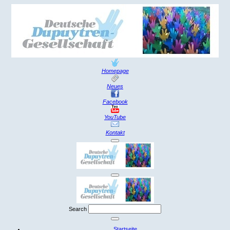
Homepage
Neues
Facebook
YouTube
Kontakt
Search
Startseite