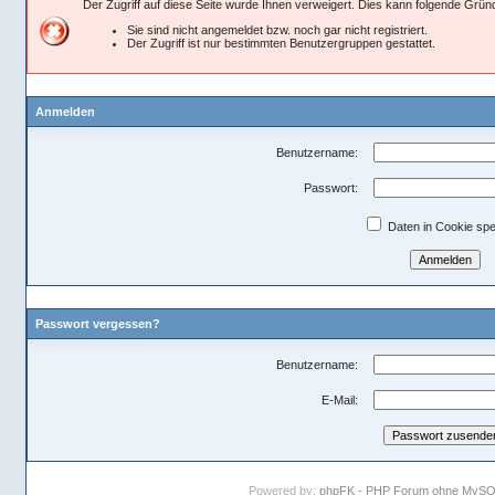
Der Zugriff auf diese Seite wurde Ihnen verweigert. Dies kann folgende Grü
Sie sind nicht angemeldet bzw. noch gar nicht registriert.
Der Zugriff ist nur bestimmten Benutzergruppen gestattet.
Anmelden
Benutzername:
Passwort:
Daten in Cookie spe
Passwort vergessen?
Benutzername:
E-Mail:
Powered by:
phpFK - PHP Forum ohne MySQL