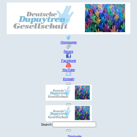
Homepage
Neues
Facebook
YouTube
Kontakt
Search
Startseite