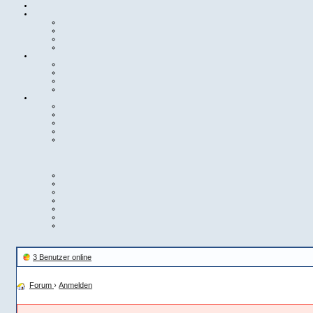
3 Benutzer online
Forum
›
Anmelden