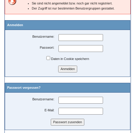
Sie sind nicht angemeldet bzw. noch gar nicht registriert.
Der Zugriff ist nur bestimmten Benutzergruppen gestattet.
Anmelden
Benutzername:
Passwort:
Daten in Cookie speichern
Passwort vergessen?
Benutzername:
E-Mail: