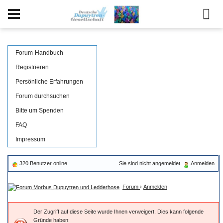
Forum-Handbuch
Registrieren
Persönliche Erfahrungen
Forum durchsuchen
Bitte um Spenden
FAQ
Impressum
320 Benutzer online
Sie sind nicht angemeldet.
Anmelden
Forum
›
Anmelden
Der Zugriff auf diese Seite wurde Ihnen verweigert. Dies kann folgende
Gründe haben: