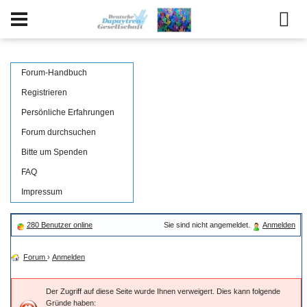
Forum-Handbuch
Registrieren
Persönliche Erfahrungen
Forum durchsuchen
Bitte um Spenden
FAQ
Impressum
280 Benutzer online
Sie sind nicht angemeldet.
Anmelden
Forum
›
Anmelden
Der Zugriff auf diese Seite wurde Ihnen verweigert. Dies kann folgende
Gründe haben: