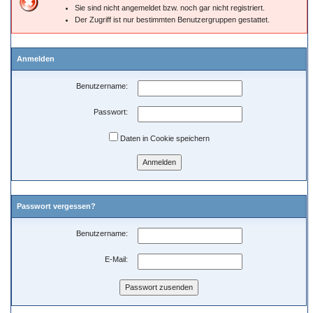
Sie sind nicht angemeldet bzw. noch gar nicht registriert.
Der Zugriff ist nur bestimmten Benutzergruppen gestattet.
Anmelden
Benutzername:
Passwort:
Daten in Cookie speichern
Passwort vergessen?
Benutzername:
E-Mail: