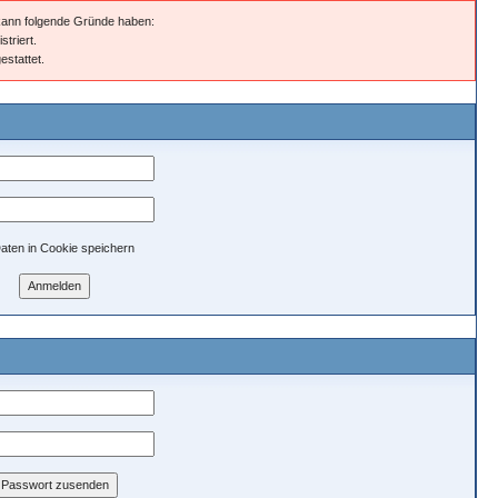
 kann folgende Gründe haben:
striert.
estattet.
aten in Cookie speichern