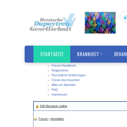
STARTSEITE
KRANKHEIT
BEHA
Forum-Handbuch
Registrieren
Persönliche Erfahrungen
Forum durchsuchen
Bitte um Spenden
FAQ
Impressum
530 Benutzer online
Forum
›
Anmelden