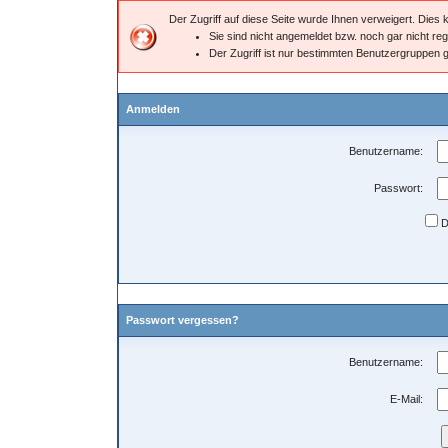
Der Zugriff auf diese Seite wurde Ihnen verweigert. Dies
Sie sind nicht angemeldet bzw. noch gar nicht regi
Der Zugriff ist nur bestimmten Benutzergruppen g
Anmelden
Benutzername:
Passwort:
D
Passwort vergessen?
Benutzername:
E-Mail: