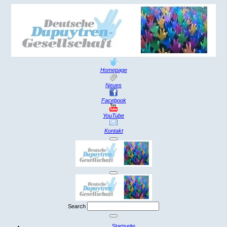
Homepage
Neues
Facebook
YouTube
Kontakt
Search
Startseite