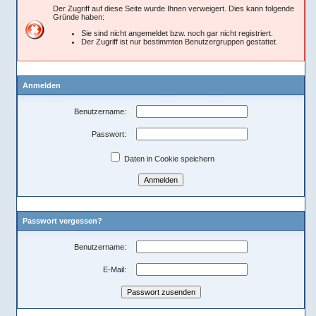
Der Zugriff auf diese Seite wurde Ihnen verweigert. Dies kann folgende
Gründe haben:
Sie sind nicht angemeldet bzw. noch gar nicht registriert.
Der Zugriff ist nur bestimmten Benutzergruppen gestattet.
Anmelden
Benutzername:
Passwort:
Daten in Cookie speichern
Passwort vergessen?
Benutzername:
E-Mail: