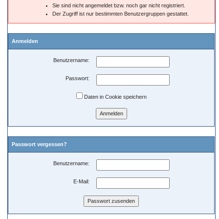
Sie sind nicht angemeldet bzw. noch gar nicht registriert.
Der Zugriff ist nur bestimmten Benutzergruppen gestattet.
Anmelden
Benutzername:
Passwort:
Daten in Cookie speichern
Passwort vergessen?
Benutzername:
E-Mail: