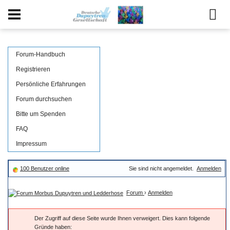
Forum-Handbuch
Registrieren
Persönliche Erfahrungen
Forum durchsuchen
Bitte um Spenden
FAQ
Impressum
100 Benutzer online
Sie sind nicht angemeldet.
Anmelden
Forum
›
Anmelden
Der Zugriff auf diese Seite wurde Ihnen verweigert. Dies kann folgende
Gründe haben: