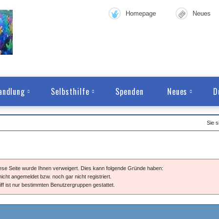
Homepage
Neues
andlung
Selbsthilfe
Spenden
Neues
D
Sie s
diese Seite wurde Ihnen verweigert. Dies kann folgende Gründe haben:
nicht angemeldet bzw. noch gar nicht registriert.
iff ist nur bestimmten Benutzergruppen gestattet.