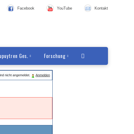
Facebook
YouTube
Kontakt
upuytren Ges.
Forschung
ind nicht angemeldet.
Anmelden