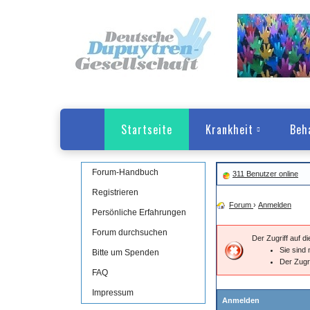
Startseite
Krankheit
Beh
Forum-Handbuch
311 Benutzer online
Registrieren
Forum
›
Anmelden
Persönliche Erfahrungen
Forum durchsuchen
Der Zugriff auf 
Sie sind 
Bitte um Spenden
Der Zugr
FAQ
Impressum
Anmelden