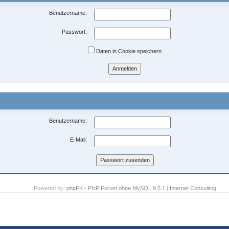
Benutzername:
Passwort:
Daten in Cookie speichern
Benutzername:
E-Mail:
Powered by:
phpFK - PHP Forum ohne MySQL 9.5.1
|
Internet Consulting