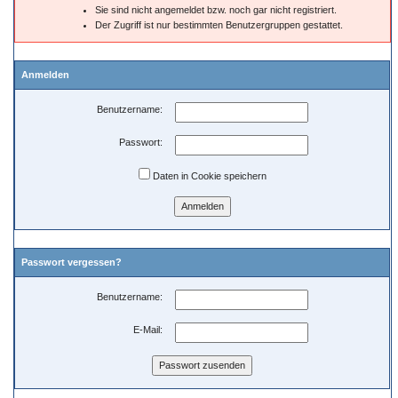
Sie sind nicht angemeldet bzw. noch gar nicht registriert.
Der Zugriff ist nur bestimmten Benutzergruppen gestattet.
Anmelden
Benutzername:
Passwort:
Daten in Cookie speichern
Passwort vergessen?
Benutzername:
E-Mail: