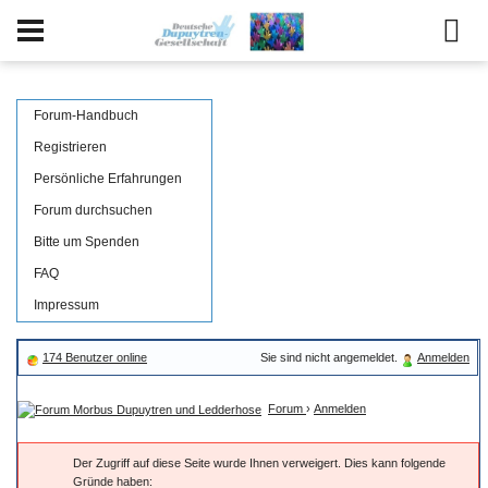
Forum-Handbuch
Registrieren
Persönliche Erfahrungen
Forum durchsuchen
Bitte um Spenden
FAQ
Impressum
174 Benutzer online
Sie sind nicht angemeldet.
Anmelden
Forum
›
Anmelden
Der Zugriff auf diese Seite wurde Ihnen verweigert. Dies kann folgende
Gründe haben: