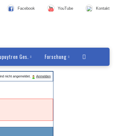
Facebook
YouTube
Kontakt
upuytren Ges.
Forschung
ind nicht angemeldet.
Anmelden