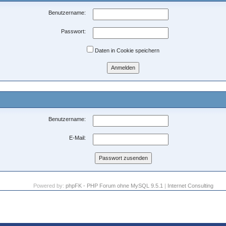
Benutzername:
Passwort:
Daten in Cookie speichern
Benutzername:
E-Mail:
Powered by:
phpFK - PHP Forum ohne MySQL 9.5.1
|
Internet Consulting