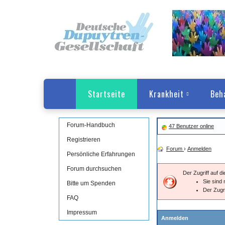
Startseite
Krankheit
Beh
Forum-Handbuch
47 Benutzer online
Registrieren
Forum
›
Anmelden
Persönliche Erfahrungen
Forum durchsuchen
Der Zugriff auf 
Sie sind 
Bitte um Spenden
Der Zugr
FAQ
Impressum
Anmelden