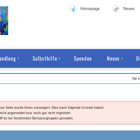
Homepage
Neues
andlung
Selbsthilfe
Spenden
Neues
D
Sie s
diese Seite wurde Ihnen verweigert. Dies kann folgende Gründe haben:
nicht angemeldet bzw. noch gar nicht registriert.
iff ist nur bestimmten Benutzergruppen gestattet.