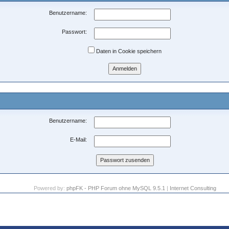
Benutzername:
Passwort:
Daten in Cookie speichern
Benutzername:
E-Mail:
Powered by:
phpFK - PHP Forum ohne MySQL 9.5.1
|
Internet Consulting