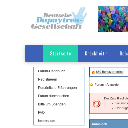
Startseite
Krankheit
Beh
Forum-Handbuch
859 Benutzer online
Registrieren
Forum
›
Anmelden
Persönliche Erfahrungen
Forum durchsuchen
Der Zugriff auf 
Sie sind 
Bitte um Spenden
Der Zugr
FAQ
Impressum
Anmelden