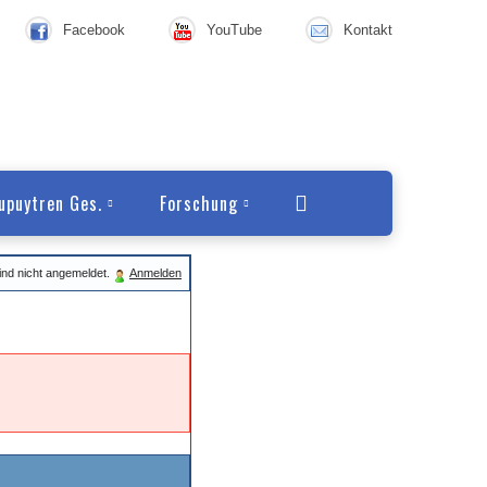
Facebook
YouTube
Kontakt
upuytren Ges.
Forschung
ind nicht angemeldet.
Anmelden