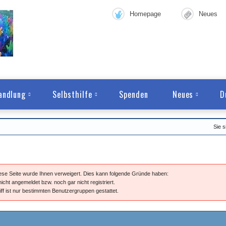
Homepage
Neues
andlung
Selbsthilfe
Spenden
Neues
D
Sie s
diese Seite wurde Ihnen verweigert. Dies kann folgende Gründe haben:
nicht angemeldet bzw. noch gar nicht registriert.
iff ist nur bestimmten Benutzergruppen gestattet.