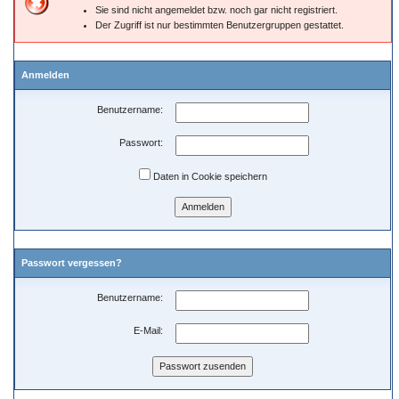
Sie sind nicht angemeldet bzw. noch gar nicht registriert.
Der Zugriff ist nur bestimmten Benutzergruppen gestattet.
Anmelden
Benutzername:
Passwort:
Daten in Cookie speichern
Passwort vergessen?
Benutzername:
E-Mail: