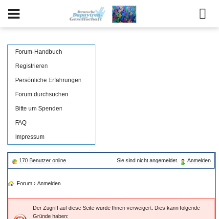
Forum-Handbuch
Registrieren
Persönliche Erfahrungen
Forum durchsuchen
Bitte um Spenden
FAQ
Impressum
170 Benutzer online
Sie sind nicht angemeldet.
Anmelden
Forum
›
Anmelden
Der Zugriff auf diese Seite wurde Ihnen verweigert. Dies kann folgende
Gründe haben: