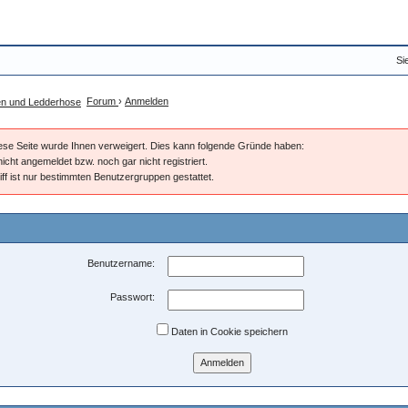
Si
Forum
›
Anmelden
diese Seite wurde Ihnen verweigert. Dies kann folgende Gründe haben:
nicht angemeldet bzw. noch gar nicht registriert.
iff ist nur bestimmten Benutzergruppen gestattet.
Benutzername:
Passwort:
Daten in Cookie speichern