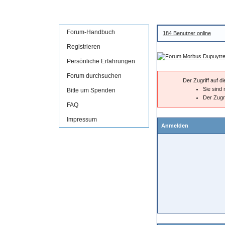
Forum-Handbuch
184 Benutzer online
Registrieren
Persönliche Erfahrungen
Forum durchsuchen
Der Zugriff auf 
Sie sind 
Bitte um Spenden
Der Zugr
FAQ
Impressum
Anmelden