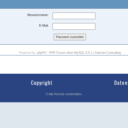
Benutzername:
E-Mail:
Powered by:
phpFK - PHP Forum ohne MySQL 9.5.1
|
Internet Consulting
Copyright
Daten
©
Alle Rechte vorbehalten.