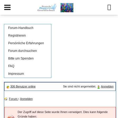
Forum-Handbuch
Registrieren
Persönliche Erfahrungen
Forum durchsuchen
Bitte um Spenden
FAQ
Impressum
306 Benutzer online
Sie sind nicht angemeldet.
Anmelden
Forum
›
Anmelden
Der Zugriff auf diese Seite wurde Ihnen verweigert. Dies kann folgende
Gründe haben: