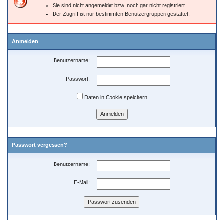
Sie sind nicht angemeldet bzw. noch gar nicht registriert.
Der Zugriff ist nur bestimmten Benutzergruppen gestattet.
Anmelden
Benutzername:
Passwort:
Daten in Cookie speichern
Passwort vergessen?
Benutzername:
E-Mail: