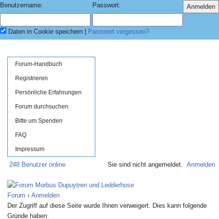
Benutzername:
Passwort:
Daten in Cookie speichern
|
Passwort vergessen?
Forum-Handbuch
Registrieren
Persönliche Erfahrungen
Forum durchsuchen
Bitte um Spenden
FAQ
Impressum
248 Benutzer online
Sie sind nicht angemeldet.
Anmelden
Forum
›
Anmelden
Der Zugriff auf diese Seite wurde Ihnen verweigert. Dies kann folgende
Gründe haben: