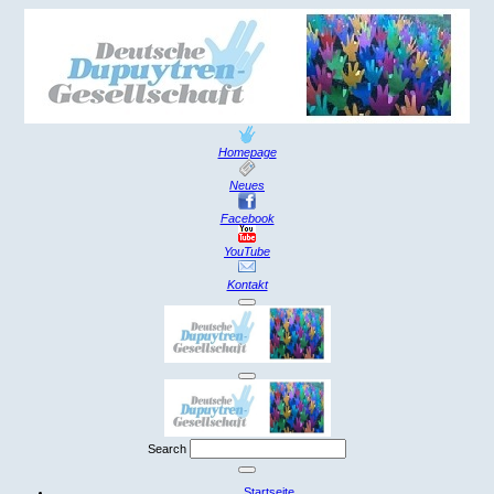
Homepage
Neues
Facebook
YouTube
Kontakt
Search
Startseite