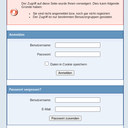
Der Zugriff auf diese Seite wurde Ihnen verweigert. Dies kann folgende
Gründe haben:
Sie sind nicht angemeldet bzw. noch gar nicht registriert.
Der Zugriff ist nur bestimmten Benutzergruppen gestattet.
Anmelden
Benutzername:
Passwort:
Daten in Cookie speichern
Passwort vergessen?
Benutzername:
E-Mail: