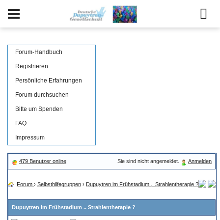
Forum-Handbuch
Registrieren
Persönliche Erfahrungen
Forum durchsuchen
Bitte um Spenden
FAQ
Impressum
479 Benutzer online
Sie sind nicht angemeldet.
Anmelden
Forum
›
Selbsthilfegruppen
›
Dupuytren im Frühstadium .. Strahlentherapie ?
Dupuytren im Frühstadium .. Strahlentherapie ?