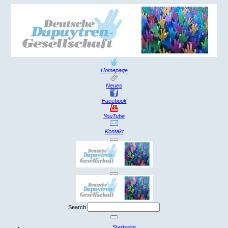
Homepage
Neues
Facebook
YouTube
Kontakt
Search
Startseite