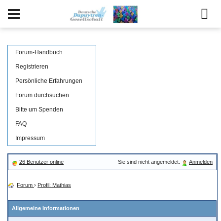
Forum-Handbuch
Registrieren
Persönliche Erfahrungen
Forum durchsuchen
Bitte um Spenden
FAQ
Impressum
26 Benutzer online
Sie sind nicht angemeldet.
Anmelden
Forum
›
Profil: Mathias
Allgemeine Informationen