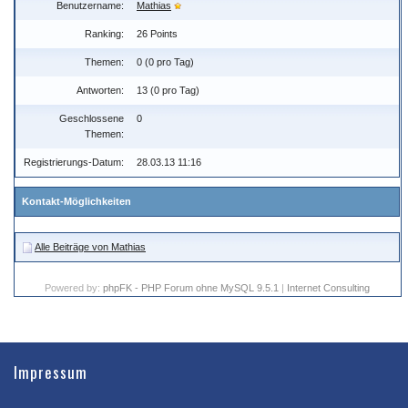
Benutzername:
Mathias
Ranking:
26 Points
Themen:
0 (0 pro Tag)
Antworten:
13 (0 pro Tag)
Geschlossene
0
Themen:
Registrierungs-Datum:
28.03.13 11:16
Kontakt-Möglichkeiten
Alle Beiträge von Mathias
Powered by:
phpFK - PHP Forum ohne MySQL 9.5.1
|
Internet Consulting
Impressum