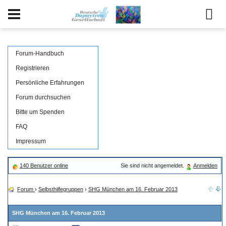
Forum-Handbuch
Registrieren
Persönliche Erfahrungen
Forum durchsuchen
Bitte um Spenden
FAQ
Impressum
140 Benutzer online
Sie sind nicht angemeldet.
Anmelden
Forum
›
Selbsthilfegruppen
›
SHG München am 16. Februar 2013
SHG München am 16. Februar 2013