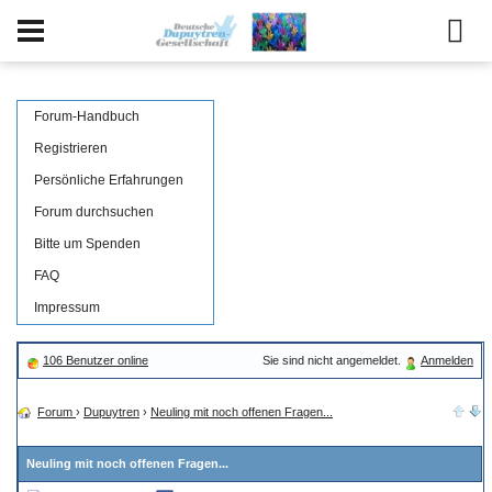
Forum-Handbuch
Registrieren
Persönliche Erfahrungen
Forum durchsuchen
Bitte um Spenden
FAQ
Impressum
106 Benutzer online
Sie sind nicht angemeldet.
Anmelden
Forum
›
Dupuytren
›
Neuling mit noch offenen Fragen...
Neuling mit noch offenen Fragen...