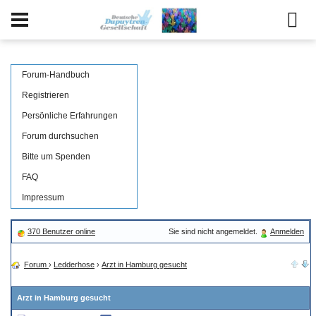
Forum-Handbuch
Registrieren
Persönliche Erfahrungen
Forum durchsuchen
Bitte um Spenden
FAQ
Impressum
370 Benutzer online
Sie sind nicht angemeldet.
Anmelden
Forum
›
Ledderhose
›
Arzt in Hamburg gesucht
Arzt in Hamburg gesucht