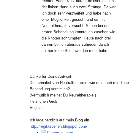
rechten Hand. Kurz darauf bildeten sich in
der linken Hand auch zwei Stränge. Da war
ich doch sehr verzweifelt und habe nach
einer Möglichkeit gesucht und es mit
Neutraltherapie versucht. Schon bei der
ersten Behandlung konnte ich zusehen wie
die Knoten schrumpfen. Heute nach drei
Jahren bin ich überaus zufrieden da ich
seither keine Beschwerden mehr habe.
Danke für Deine Antwort.
Du schreibst von Neutraltherapie - wie muss ich mir diese
Behandlung vorstellen?
(Vermutlich meinst Du Neuraltherapie.)
Herzlichen Gruß
Regina
Ich lade herzlich auf mein Blog ein
http://regifasperlen.blogspot.com/
Zitieren