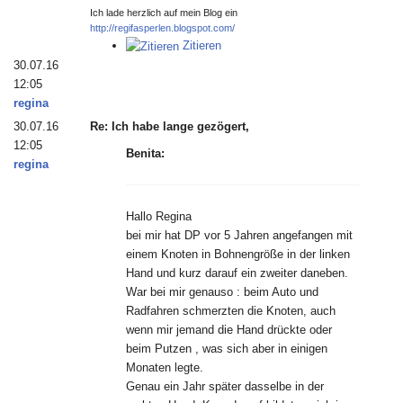
Ich lade herzlich auf mein Blog ein
http://regifasperlen.blogspot.com/
Zitieren
30.07.16
12:05
regina
30.07.16
Re: Ich habe lange gezögert,
12:05
Benita:
regina
Hallo Regina
bei mir hat DP vor 5 Jahren angefangen mit
einem Knoten in Bohnengröße in der linken
Hand und kurz darauf ein zweiter daneben.
War bei mir genauso : beim Auto und
Radfahren schmerzten die Knoten, auch
wenn mir jemand die Hand drückte oder
beim Putzen , was sich aber in einigen
Monaten legte.
Genau ein Jahr später dasselbe in der