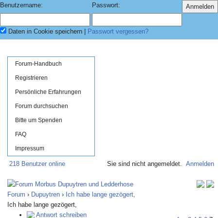
Benutzername:
Passwort:
Daten in Cookie speichern
|
Passwort vergessen?
Forum-Handbuch
Registrieren
Persönliche Erfahrungen
Forum durchsuchen
Bitte um Spenden
FAQ
Impressum
218 Benutzer online
Sie sind nicht angemeldet.
Anmelden
Forum
›
Dupuytren
›
Ich habe lange gezögert,
Ich habe lange gezögert,
Antwort schreiben