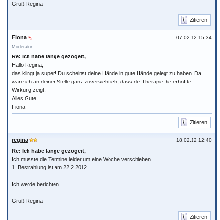
Gruß Regina
Zitieren
Fiona
07.02.12 15:34
Moderator
Re: Ich habe lange gezögert,
Hallo Regina,
das klingt ja super! Du scheinst deine Hände in gute Hände gelegt zu haben. Da
wäre ich an deiner Stelle ganz zuversichtlich, dass die Therapie die erhoffte
Wirkung zeigt.
Alles Gute
Fiona
Zitieren
regina
18.02.12 12:40
Re: Ich habe lange gezögert,
Ich musste die Termine leider um eine Woche verschieben.
1. Bestrahlung ist am 22.2.2012
Ich werde berichten.
Gruß Regina
Zitieren