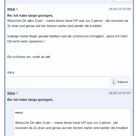
mica
19.02.12 07:05
Re: Ich habe lange gezögert,
Wünsche Dir alles Gute -- meine letzte hand OP war vor 2 jahren , die mussten da
2x dran und genau auf der letzten narbe sind wieder die knubbel .
solange meine finger gerade bleiben und die schmerzen erträglich , lasse ich mich
DA nicht mehr operieren !
Ein schönes wo -ende an alle
mica
Zitieren
mica
19.02.12 07:07
Re: Ich habe lange gezögert,
mica:
Wünsche Dir alles Gute -- meine letzte hand OP war vor 2 jahren , die
mussten da 2x dran und genau auf der letzten narbe sind wieder die knubbel
.