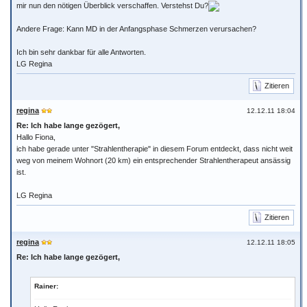
mir nun den nötigen Überblick verschaffen. Verstehst Du?
Andere Frage: Kann MD in der Anfangsphase Schmerzen verursachen?
Ich bin sehr dankbar für alle Antworten.
LG Regina
Zitieren
regina
12.12.11 18:04
Re: Ich habe lange gezögert,
Hallo Fiona,
ich habe gerade unter "Strahlentherapie" in diesem Forum entdeckt, dass nicht weit
weg von meinem Wohnort (20 km) ein entsprechender Strahlentherapeut ansässig
ist.
LG Regina
Zitieren
regina
12.12.11 18:05
Re: Ich habe lange gezögert,
Rainer: