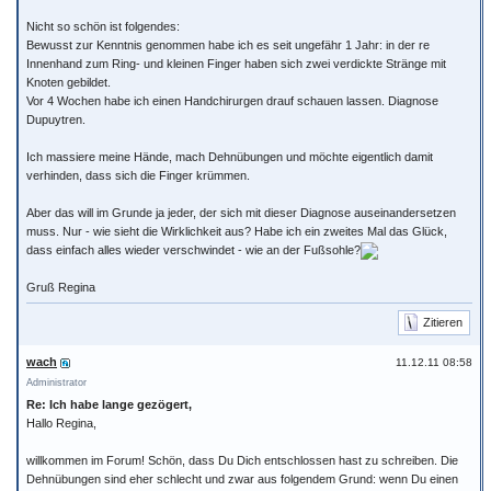
Nicht so schön ist folgendes:
Bewusst zur Kenntnis genommen habe ich es seit ungefähr 1 Jahr: in der re
Innenhand zum Ring- und kleinen Finger haben sich zwei verdickte Stränge mit
Knoten gebildet.
Vor 4 Wochen habe ich einen Handchirurgen drauf schauen lassen. Diagnose
Dupuytren.
Ich massiere meine Hände, mach Dehnübungen und möchte eigentlich damit
verhinden, dass sich die Finger krümmen.
Aber das will im Grunde ja jeder, der sich mit dieser Diagnose auseinandersetzen
muss. Nur - wie sieht die Wirklichkeit aus? Habe ich ein zweites Mal das Glück,
dass einfach alles wieder verschwindet - wie an der Fußsohle?
Gruß Regina
Zitieren
wach
11.12.11 08:58
Administrator
Re: Ich habe lange gezögert,
Hallo Regina,
willkommen im Forum! Schön, dass Du Dich entschlossen hast zu schreiben. Die
Dehnübungen sind eher schlecht und zwar aus folgendem Grund: wenn Du einen