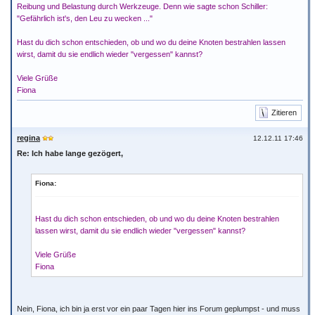
Reibung und Belastung durch Werkzeuge. Denn wie sagte schon Schiller:
"Gefährlich ist's, den Leu zu wecken ..."
Hast du dich schon entschieden, ob und wo du deine Knoten bestrahlen lassen
wirst, damit du sie endlich wieder "vergessen" kannst?
Viele Grüße
Fiona
Zitieren
regina
12.12.11 17:46
Re: Ich habe lange gezögert,
Fiona:
Hast du dich schon entschieden, ob und wo du deine Knoten bestrahlen
lassen wirst, damit du sie endlich wieder "vergessen" kannst?
Viele Grüße
Fiona
Nein, Fiona, ich bin ja erst vor ein paar Tagen hier ins Forum geplumpst - und muss