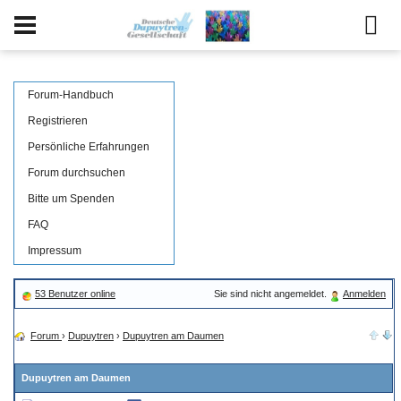
Forum-Handbuch
Registrieren
Persönliche Erfahrungen
Forum durchsuchen
Bitte um Spenden
FAQ
Impressum
53 Benutzer online
Sie sind nicht angemeldet.
Anmelden
Forum
›
Dupuytren
›
Dupuytren am Daumen
Dupuytren am Daumen