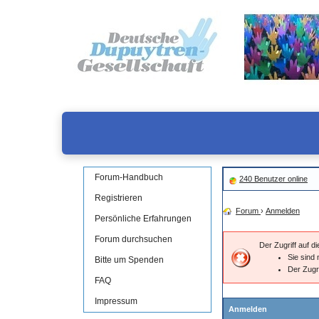
Forum-Handbuch
240 Benutzer online
Registrieren
Forum
›
Anmelden
Persönliche Erfahrungen
Forum durchsuchen
Der Zugriff auf 
Sie sind 
Bitte um Spenden
Der Zugr
FAQ
Impressum
Anmelden