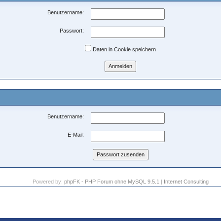
Benutzername:
Passwort:
Daten in Cookie speichern
Benutzername:
E-Mail:
Powered by:
phpFK - PHP Forum ohne MySQL 9.5.1
|
Internet Consulting