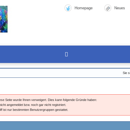
Homepage
Neues
Sie s
diese Seite wurde Ihnen verweigert. Dies kann folgende Gründe haben:
nicht angemeldet bzw. noch gar nicht registriert.
iff ist nur bestimmten Benutzergruppen gestattet.