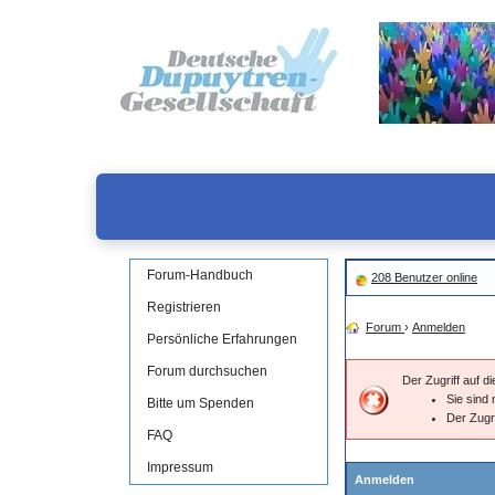
Forum-Handbuch
208 Benutzer online
Registrieren
Forum
›
Anmelden
Persönliche Erfahrungen
Forum durchsuchen
Der Zugriff auf 
Sie sind 
Bitte um Spenden
Der Zugr
FAQ
Impressum
Anmelden