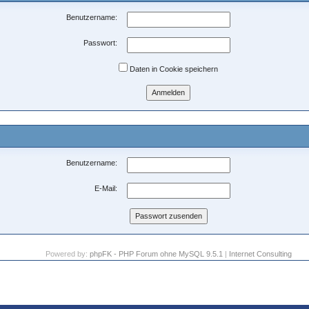
Benutzername:
Passwort:
Daten in Cookie speichern
Benutzername:
E-Mail:
Powered by:
phpFK - PHP Forum ohne MySQL 9.5.1
|
Internet Consulting