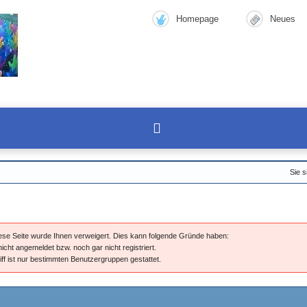
Homepage
Neues
Sie s
diese Seite wurde Ihnen verweigert. Dies kann folgende Gründe haben:
nicht angemeldet bzw. noch gar nicht registriert.
iff ist nur bestimmten Benutzergruppen gestattet.