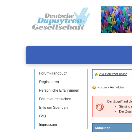
Forum-Handbuch
284 Benutzer online
Registrieren
Forum
›
Anmelden
Persönliche Erfahrungen
Forum durchsuchen
Der Zugriff auf 
Sie sind 
Bitte um Spenden
Der Zugr
FAQ
Impressum
Anmelden