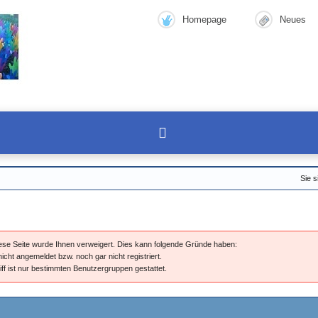
Homepage
Neues
Sie s
diese Seite wurde Ihnen verweigert. Dies kann folgende Gründe haben:
nicht angemeldet bzw. noch gar nicht registriert.
iff ist nur bestimmten Benutzergruppen gestattet.