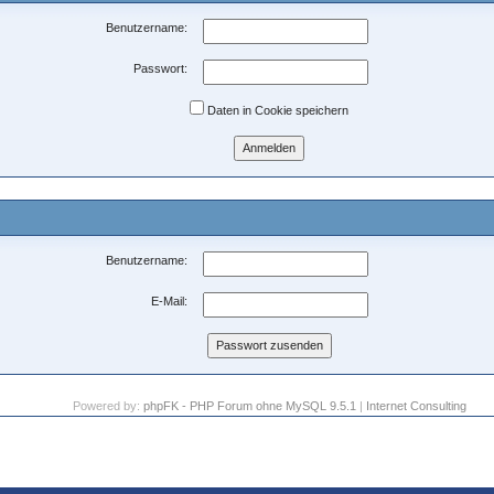
Benutzername:
Passwort:
Daten in Cookie speichern
Benutzername:
E-Mail:
Powered by:
phpFK - PHP Forum ohne MySQL 9.5.1
|
Internet Consulting