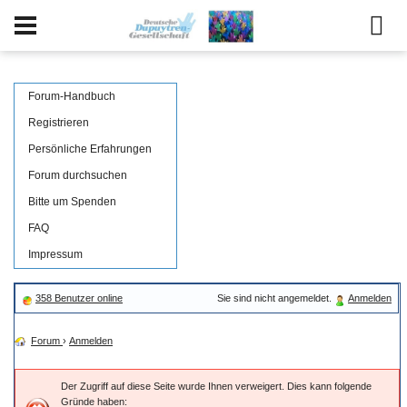
Forum-Handbuch
Registrieren
Persönliche Erfahrungen
Forum durchsuchen
Bitte um Spenden
FAQ
Impressum
358 Benutzer online
Sie sind nicht angemeldet.
Anmelden
Forum
›
Anmelden
Der Zugriff auf diese Seite wurde Ihnen verweigert. Dies kann folgende
Gründe haben: