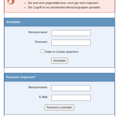
Sie sind nicht angemeldet bzw. noch gar nicht registriert.
Der Zugriff ist nur bestimmten Benutzergruppen gestattet.
Anmelden
Benutzername:
Passwort:
Daten in Cookie speichern
Passwort vergessen?
Benutzername:
E-Mail: