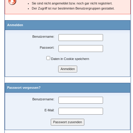
Sie sind nicht angemeldet bzw. noch gar nicht registriert.
Der Zugriff ist nur bestimmten Benutzergruppen gestattet.
Anmelden
Benutzername:
Passwort:
Daten in Cookie speichern
Passwort vergessen?
Benutzername:
E-Mail: