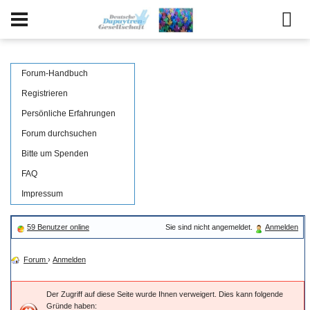
Forum-Handbuch
Registrieren
Persönliche Erfahrungen
Forum durchsuchen
Bitte um Spenden
FAQ
Impressum
59 Benutzer online
Sie sind nicht angemeldet.
Anmelden
Forum
›
Anmelden
Der Zugriff auf diese Seite wurde Ihnen verweigert. Dies kann folgende
Gründe haben: