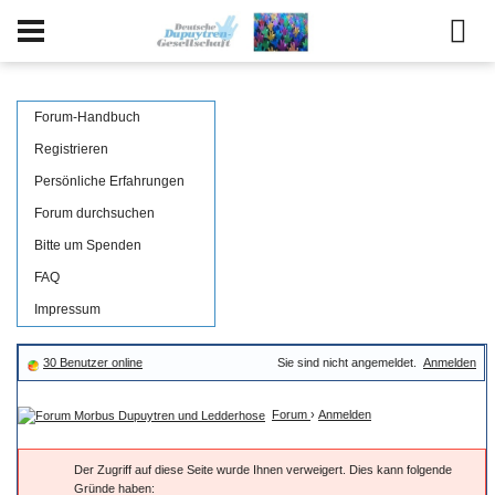
Forum-Handbuch
Registrieren
Persönliche Erfahrungen
Forum durchsuchen
Bitte um Spenden
FAQ
Impressum
30 Benutzer online
Sie sind nicht angemeldet.
Anmelden
Forum
›
Anmelden
Der Zugriff auf diese Seite wurde Ihnen verweigert. Dies kann folgende
Gründe haben: