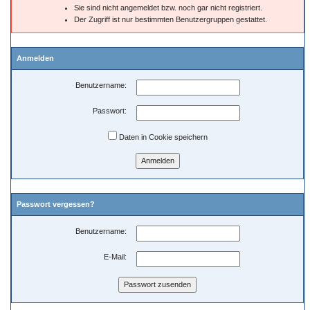
Sie sind nicht angemeldet bzw. noch gar nicht registriert.
Der Zugriff ist nur bestimmten Benutzergruppen gestattet.
Anmelden
Benutzername:
Passwort:
Daten in Cookie speichern
Passwort vergessen?
Benutzername:
E-Mail: