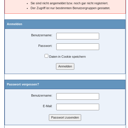
Sie sind nicht angemeldet bzw. noch gar nicht registriert.
Der Zugriff ist nur bestimmten Benutzergruppen gestattet.
Anmelden
Benutzername:
Passwort:
Daten in Cookie speichern
Passwort vergessen?
Benutzername:
E-Mail: