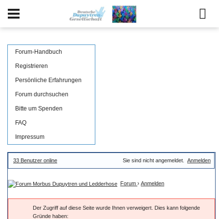
Forum-Handbuch
Registrieren
Persönliche Erfahrungen
Forum durchsuchen
Bitte um Spenden
FAQ
Impressum
33 Benutzer online
Sie sind nicht angemeldet.
Anmelden
Forum
›
Anmelden
Der Zugriff auf diese Seite wurde Ihnen verweigert. Dies kann folgende
Gründe haben: