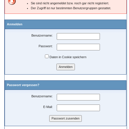
Sie sind nicht angemeldet bzw. noch gar nicht registriert.
Der Zugriff ist nur bestimmten Benutzergruppen gestattet.
Anmelden
Benutzername:
Passwort:
Daten in Cookie speichern
Passwort vergessen?
Benutzername:
E-Mail: