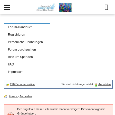
Forum-Handbuch
Registrieren
Persönliche Erfahrungen
Forum durchsuchen
Bitte um Spenden
FAQ
Impressum
276 Benutzer online
Sie sind nicht angemeldet.
Anmelden
Forum
›
Anmelden
Der Zugriff auf diese Seite wurde Ihnen verweigert. Dies kann folgende
Gründe haben: