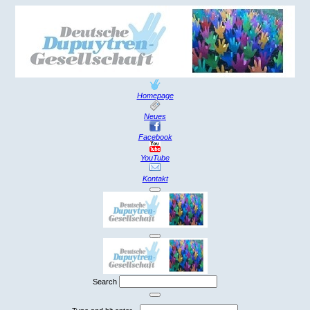
Homepage
Neues
Facebook
YouTube
Kontakt
Search