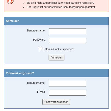
Sie sind nicht angemeldet bzw. noch gar nicht registriert.
Der Zugriff ist nur bestimmten Benutzergruppen gestattet.
Anmelden
Benutzername:
Passwort:
Daten in Cookie speichern
Passwort vergessen?
Benutzername:
E-Mail: