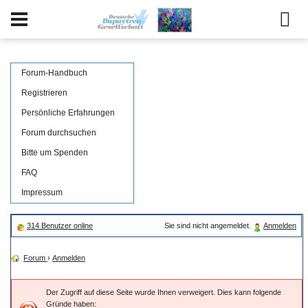
Forum-Handbuch
Registrieren
Persönliche Erfahrungen
Forum durchsuchen
Bitte um Spenden
FAQ
Impressum
314 Benutzer online
Sie sind nicht angemeldet.
Anmelden
Forum
›
Anmelden
Der Zugriff auf diese Seite wurde Ihnen verweigert. Dies kann folgende
Gründe haben: