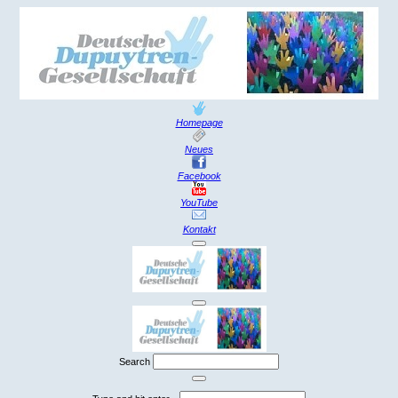
Homepage
Neues
Facebook
YouTube
Kontakt
Search