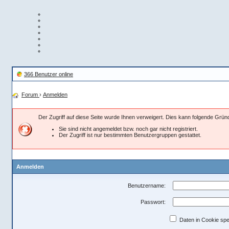
366 Benutzer online
Forum
›
Anmelden
Der Zugriff auf diese Seite wurde Ihnen verweigert. Dies kann folgende Grü
Sie sind nicht angemeldet bzw. noch gar nicht registriert.
Der Zugriff ist nur bestimmten Benutzergruppen gestattet.
Anmelden
Benutzername:
Passwort:
Daten in Cookie spe